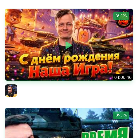
ВЧЕРА
04:06:46
ОТКРЫВАЕМ НОВЫЕ КОРОБКИ
Inspirer
ВЧЕРА