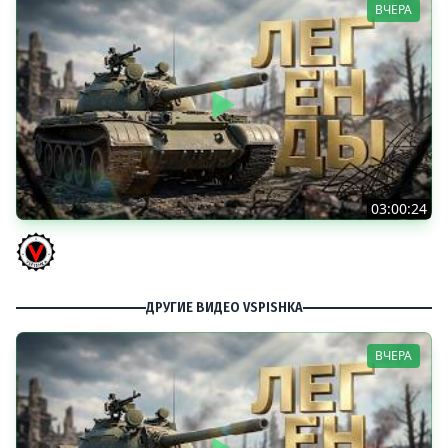
ВЧЕРА
03:00:24
ЛЕГЕНДАРНЫЕ ПРЕМИУМ ТАНКИ. Бориска, КВ-5 и другие
Vspishka
ДРУГИЕ ВИДЕО VSPISHKA
ВЧЕРА