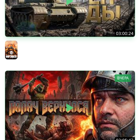
03:00:24
ЛЕГЕНДАРНЫЕ ПРЕМИУМ ТАНКИ. Бориска, КВ-5 и другие
Мир танков
ВЧЕРА