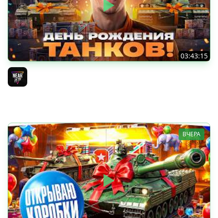
03:43:15
ДЕНЬ РОЖДЕНИЯ 2026! ТЕСТ-ДРАЙВ ТАНКОВ из КОРОБОК
[Попытка 2]
Near_You
ВЧЕРА