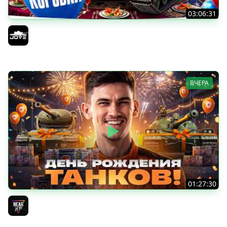
03:06:31
ОТКРЫВАЕМ КОРОБКИ НА ДЕНЬ РОЖДЕНИЯ МИРА ТАНКОВ
2026 ● Что Выпадет?
Jove
ВЧЕРА
01:27:30
ДЕНЬ РОЖДЕНИЯ 2026! НОВЫЕ ТАНКИ из КОРОБОК -
ПОЛНЫЙ ТЕСТ-ДРАЙВ
Near_You