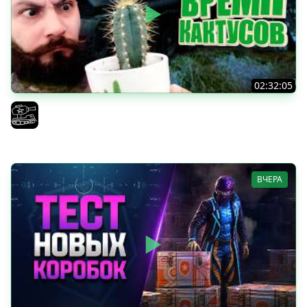
02:32:05
Поедаю кактусы онлайн без регистрации. Мир Танков
и ЗБЗ.
El COMENTANTE
ВЧЕРА