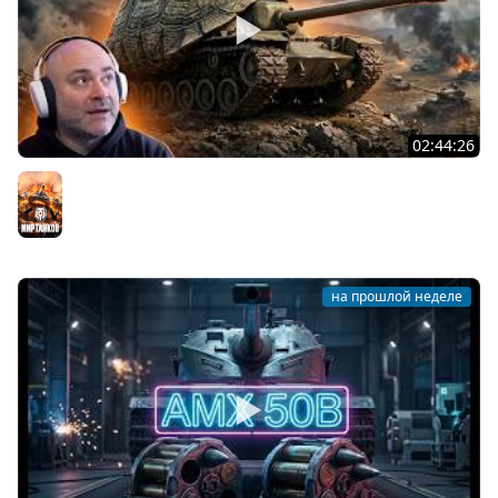
02:44:26
T95. ВОЗВРАЩЕНИЕ ЯРОСТНОЙ ЧЕРЕПАХИ!
Мир танков
на прошлой неделе