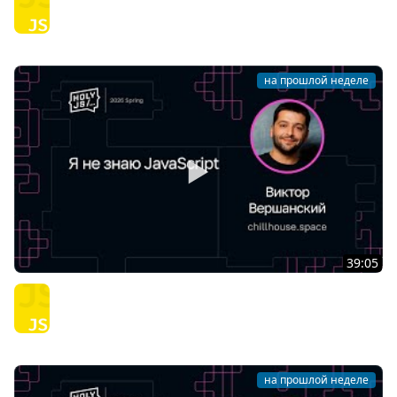
JavaScript
на прошлой неделе
39:05
Виктор Вершанский — Я не знаю JavaScript
JavaScript
на прошлой неделе