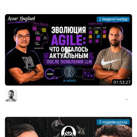
Мы обречены
2 недели назад
01:53:27
Асхат Уразбаев о взлёте и падении Agile: почему
Scrum изменил индустрию и что происходит сейчас
Организованное программирование | Кирилл Мокевнин
#89
2 недели назад