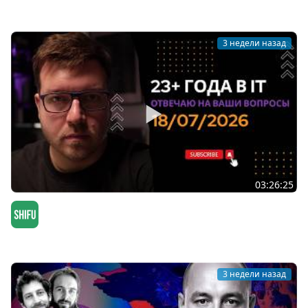
Мы обречены
3 недели назад
03:26:25
СТРИМ 18/07/2026: ответы на вопросы про
программирование и IT
SHIFU
3 недели назад