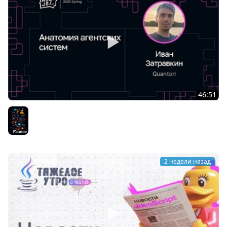
46:51
Иван Затравкин — Анатомия агентских систем
Разное
2 недели назад