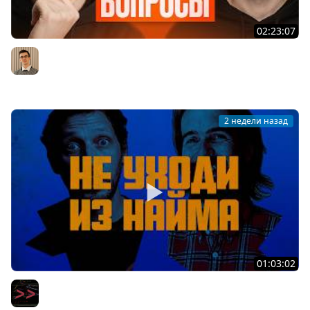
02:23:07
Middle из бигтеха проходит собеседование на
Backend разработчика
Артём Шумейко
2 недели назад
01:03:02
Вот уволюсь и сделаю свой стартап — вся правда про
мечту айтишников