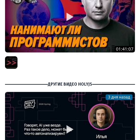
01:41:07
Пишут ли еще на C в 2026 году – Игорь Подвойский –
Мы обречены
Мы обречены
ДРУГИЕ ВИДЕО HOLYJS
3 дня назад