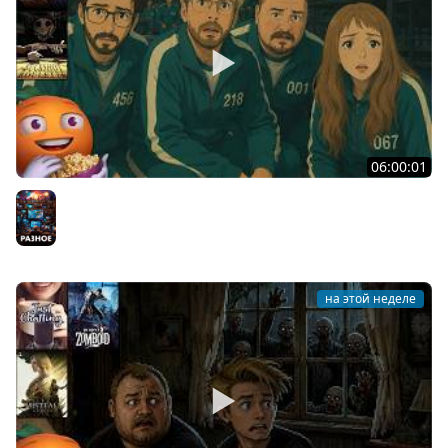
06:00:01
Общение | Machine Party | BUCKSHOT ROULETTE | Cтрим
от 30/07/2026
Разное
на этой неделе