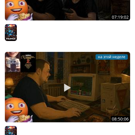
07:19:02
Общение | Project Zomboid | Mistfall Hunter | Cтрим от
30/07/2026
Разное
на этой неделе
08:50:06
Общение | Neverwinter Nights 2 | Cтрим от 28/07/2026
Разное