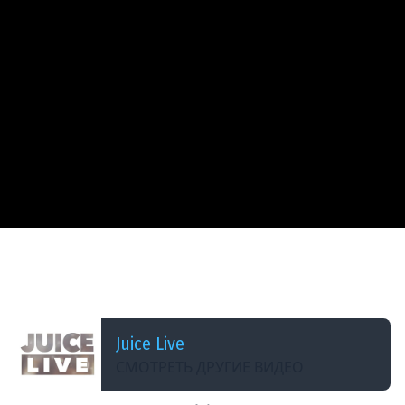
ДОБАВЛЕНО: 3 ГОДА НАЗАД
Baldur&#39;s Gate 3 с Мишей Джусом | Макс
Сложность (Часть 76)
Juice Live
СМОТРЕТЬ ДРУГИЕ ВИДЕО