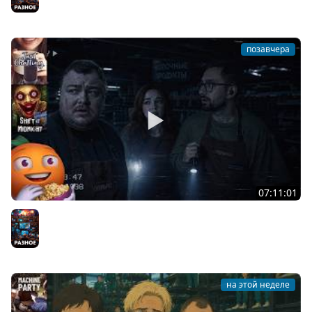
позавчера
07:11:01
Общение | Shift at Midnight | Cтрим от 27/07/2026
Разное
на этой неделе