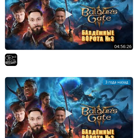
04:56:26
Финал Baldur's Gate 3 . Играем с
El COMENTANTE
3 года назад