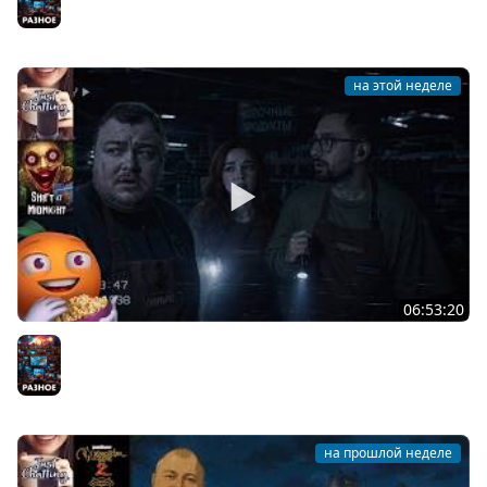
на этой неделе
06:53:20
Общение | Shift at Midnight | Cтрим от 27/07/2026
Разное
на прошлой неделе