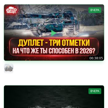
ВЧЕРА
06:38:05
ДУПЛЕТ - НА ЧТО ЖЕ ТЫ СПОСОБЕН в 2026? ● МОЙ ПУТЬ
К ТРЁМ ОТМЕТКАМ
MeanMachins
ВЧЕРА