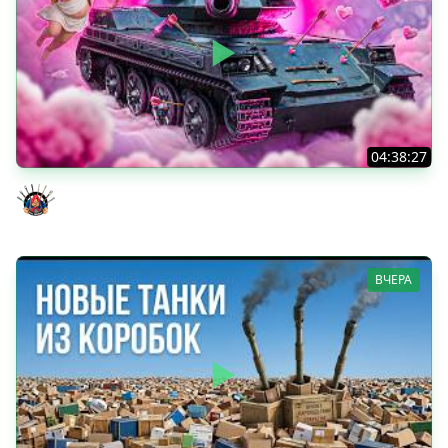
04:38:27
Моя Любимая ПТ-10 - TORNADE
Evil GrannY
ВЧЕРА