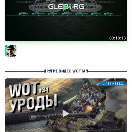
03:18:13
Новые коробки ★ Сборочный цех, глава 3 ★ МИР
ТАНКОВ
Gleborg
ДРУГИЕ ВИДЕО WOT FAN
5 лет назад