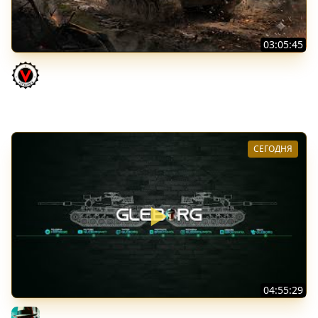
03:05:45
КИТАЙЧОКИ ИЗ КОРОБЧОНОК! 617Q и HSD-1
Vspishka
СЕГОДНЯ
04:55:29
Наша пятница ★ МИР ТАНКОВ