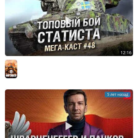
12:16
ТОПОВЫЙ БОЙ СТАТИСТА НА ЭМИЛЬ 1951 - Мега-каст
№48 - от The Professional [WoT]
Мир танков
5 лет назад