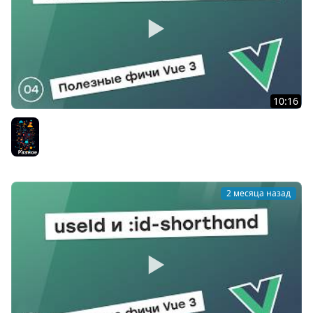
10:16
shallowRef vs ref: разница в сотни раз
Разное
2 месяца назад