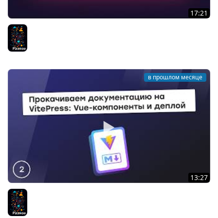
17:21
Storybook: разработка компонентов в изоляции
Разное
в прошлом месяце
13:27
Прокачиваем документацию на VitePress: Vue-
компоненты и деплой
Разное