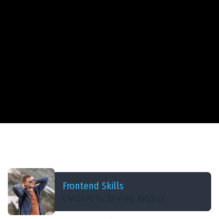
ДОБАВЛЕНО: 3 ГОДА НАЗАД
JWT-аутентификация c Firebase #2 - Создание
проекта
Frontend Skills
СМОТРЕТЬ ДРУГИЕ ВИДЕО