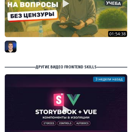
01:54:38
Большой разбор ваших вопросов: обучение, работа,
мотивация
Александр Ламков
ДРУГИЕ ВИДЕО FRONTEND SKILLS
3 недели назад