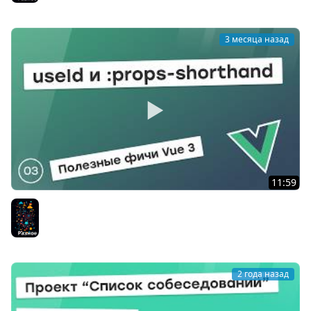
3 месяца назад
11:59
defineModel в Vue 3.4: v-model в одну строку
Разное
2 года назад