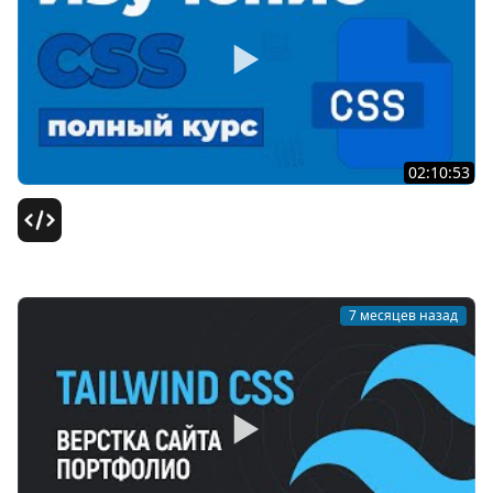
02:10:53
Полный Курс CSS / Изучение в одном видео для
начинающих с нуля
Школа itProger
7 месяцев назад