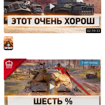
02:59:33
Этот Очень Харош
Мир танков
5 лет назад