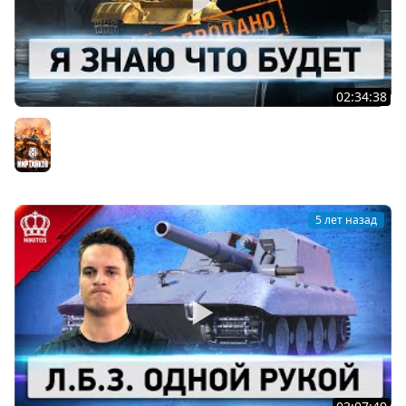
02:34:38
Черный Рынок - ВАНГУЕМ
Мир танков
5 лет назад