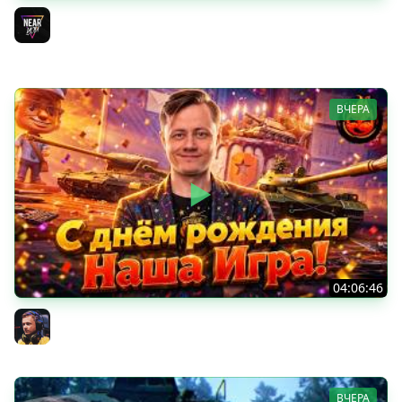
ДЕНЬ РОЖДЕНИЯ 2026! НОВЫЕ ТАНКИ из КОРОБОК -
ПОЛНЫЙ ТЕСТ-ДРАЙВ
Near_You
ВЧЕРА
04:06:46
ОТКРЫВАЕМ НОВЫЕ КОРОБКИ
Inspirer
ВЧЕРА