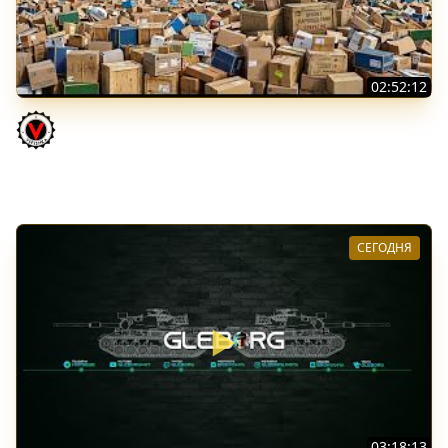
02:52:12
ТРИ НОВЫХ ТАНКА ИЗ КОРОБОК: Русский АЗУ, Китаец ТТ
и Мерк М6
Vspishka
СЕГОДНЯ
03:18:13