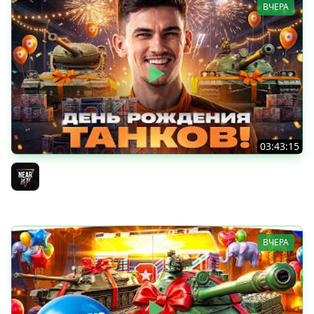
ВЧЕРА
03:43:15
ДЕНЬ РОЖДЕНИЯ 2026! ТЕСТ-ДРАЙВ ТАНКОВ из КОРОБОК
[Попытка 2]
Near_You
ВЧЕРА