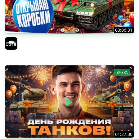
03:06:31
ОТКРЫВАЕМ КОРОБКИ НА ДЕНЬ РОЖДЕНИЯ МИРА ТАНКОВ
2026 ● Что Выпадет?
Jove
ВЧЕРА
01:27:30