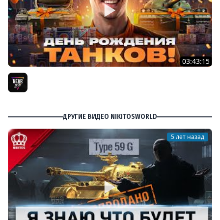
03:43:15
ДЕНЬ РОЖДЕНИЯ 2026! ТЕСТ-ДРАЙВ ТАНКОВ из КОРОБОК
[Попытка 2]
Near_You
ДРУГИЕ ВИДЕО NIKITOSWORLD
5 лет назад