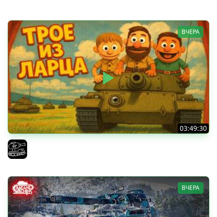
ВЧЕРА
03:49:30
ТРОЕ ИЗ ЛАРЦА! Впервые в этом августе! (Мир Танков)
El COMENTANTE
ВЧЕРА