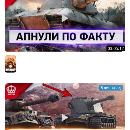
03:05:12
Как Можно Было Это Пропустить - Апнули по ФАКТУ
Мир танков
5 лет назад