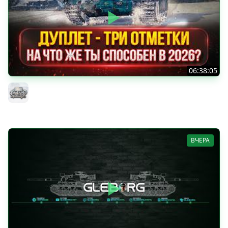
06:38:05
ДУПЛЕТ - НА ЧТО ЖЕ ТЫ СПОСОБЕН в 2026? ● МОЙ ПУТЬ
К ТРЁМ ОТМЕТКАМ
MeanMachins
ВЧЕРА