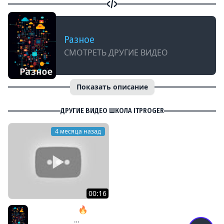
Разное
СМОТРЕТЬ ДРУГИЕ ВИДЕО
Показать описание
ДРУГИЕ ВИДЕО ШКОЛА ITPROGER
4 месяца назад
00:16
Python vs Java 🔥 /
Битва языков