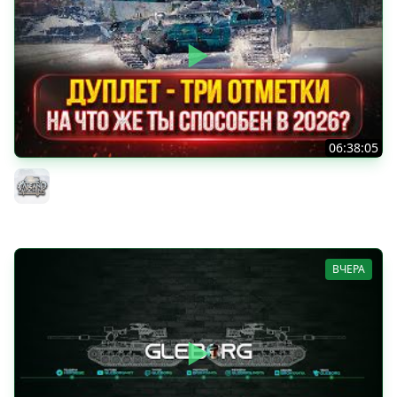
06:38:05
ДУПЛЕТ - НА ЧТО ЖЕ ТЫ СПОСОБЕН в 2026? ● МОЙ ПУТЬ
К ТРЁМ ОТМЕТКАМ
MeanMachins
ВЧЕРА