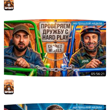
Джов Страдает ● Правила в Описании
Мир танков
на прошлой неделе
05:56:21
ДЖОВ И HARD PLAY ПРОВЕРЯЮТ ДРУЖБУ В CHAINED
WHEELS
Мир танков
на прошлой неделе