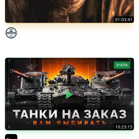
01:03:41
НЕ ИГРАЛ В ТАНКИ 8 МЕСЯЦЕВ
Marakasi
ВЧЕРА
10:23:15
ТАНКИ на ЗАКАЗ — Смотрите Описание Стрима