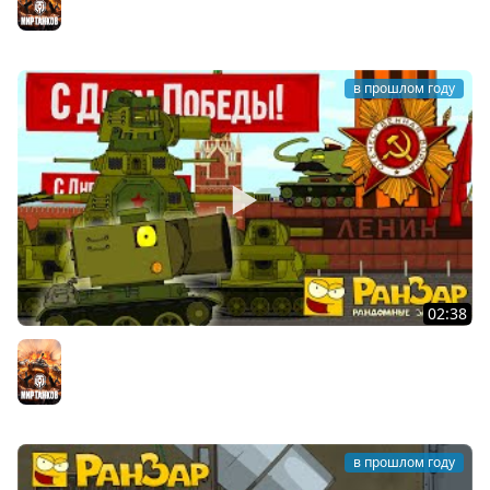
в прошлом году
02:38
Парад Танкомульта 9 мая 2025 Мультики про танки
Мир танков
в прошлом году