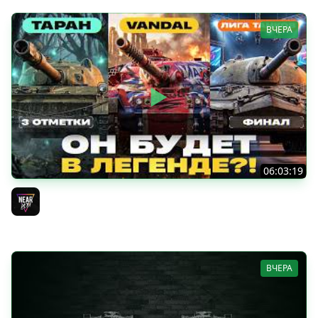
ВЧЕРА
06:03:19
VANDAL - ОН БУДЕТ В ЛЕГЕНДЕ?! + ТАРАН 3 ОТМЕТКИ +
ЛИГА ТАНКОВ: ФИНАЛ
Near_You
ВЧЕРА