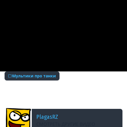
Мультики про танки
ДОБАВЛЕНО: 10 ЛЕТ НАЗАД
Танкомульт: Теория Заговора. Рандомные
Зарисовки
PlagasRZ
СМОТРЕТЬ ДРУГИЕ ВИДЕО