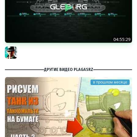
04:55:29
Наша пятница ★ МИР ТАНКОВ
Gleborg
ДРУГИЕ ВИДЕО PLAGASRZ
в прошлом месяце