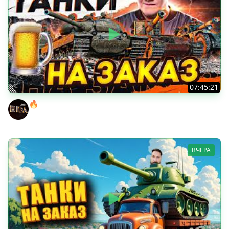
07:45:21
🔥ПЕННЫЕ ТАНКИ НА ЗАКАЗ! ● НАЛИВАЙ!
BEOWULF422
ВЧЕРА