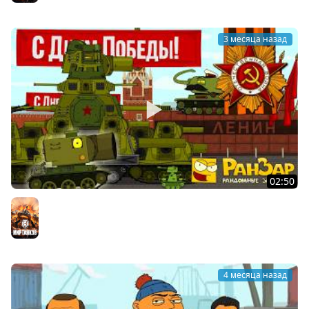
3 месяца назад
02:50
Парад Танкомульта 9 мая 2026 Мультики про танки
Мир танков
4 месяца назад