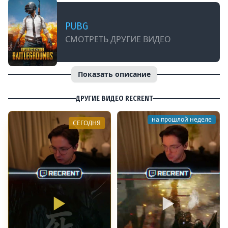
PUBG
СМОТРЕТЬ ДРУГИЕ ВИДЕО
Показать описание
ДРУГИЕ ВИДЕО RECRENT
на прошлой неделе
СЕГОДНЯ