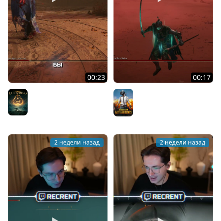
00:23
00:17
Я ЛЮБЛЮ ELDEN RING
САМЫЙ СЛОЖНЫЙ БОСС
Elden Ring
PUBG
2 недели назад
2 недели назад