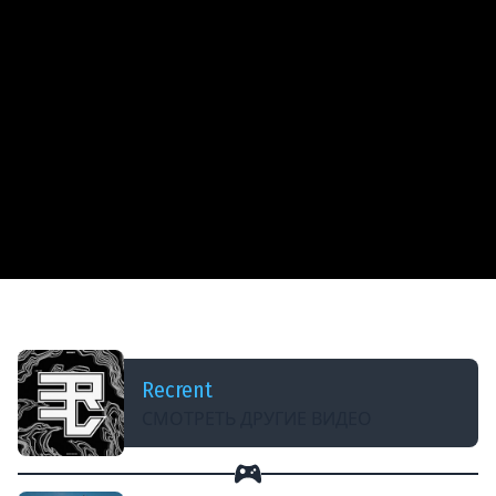
ДОБАВЛЕНО: 2 МЕСЯЦА НАЗАД
ЗДЕСЬ ТИХО
Recrent
СМОТРЕТЬ ДРУГИЕ ВИДЕО