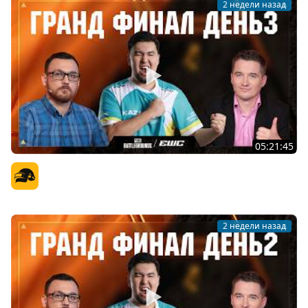
2 недели назад
05:21:45
EWC 2026 - Гранд Финал - День 3
Официальный канал
2 недели назад