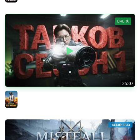
ВЧЕРА
25:07
МЕНЯ УДИВИЛ ПЕРВЫЙ СЕЗОН В TARKOV
PUBG
позавчера