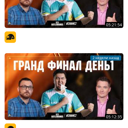
05:21:54
EWC 2026 - Гранд Финал - День 2
Официальный канал
2 недели назад
05:12:35
EWC 2026 - Гранд Финал - День 1