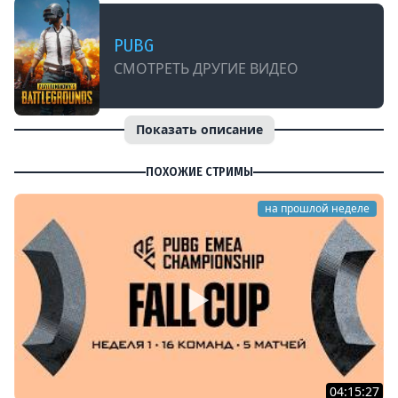
PUBG
СМОТРЕТЬ ДРУГИЕ ВИДЕО
Показать описание
ПОХОЖИЕ СТРИМЫ
на прошлой неделе
04:15:27