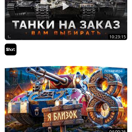
10:23:15
ТАНКИ на ЗАКАЗ — Смотрите Описание Стрима
Sh0tnik
позавчера
04:00:26