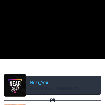
ДОБАВЛЕНО: 2 МЕСЯЦА НАЗАД
НЕ БЕРИ ЭТОТ ТАНК - ОН ТЕБЕ НЕ НУЖЕН!
Near_You
СМОТРЕТЬ ДРУГИЕ ВИДЕО