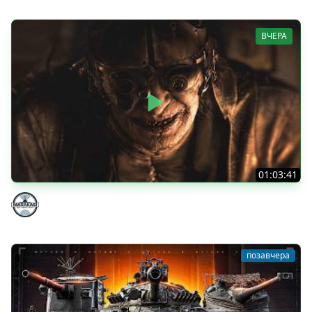
ВЧЕРА
01:03:41
НЕ ИГРАЛ В ТАНКИ 8 МЕСЯЦЕВ
Marakasi
позавчера