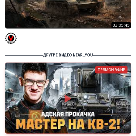
03:05:45
КИТАЙЧОКИ ИЗ КОРОБЧОНОК! 617Q и HSD-1
Vspishka
ДРУГИЕ ВИДЕО NEAR_YOU
ПРЯМОЙ ЭФИР