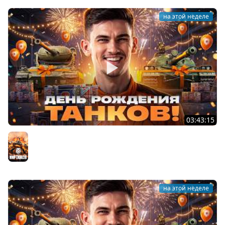
на этой неделе
03:43:15
ДЕНЬ РОЖДЕНИЯ 2026! ТЕСТ-ДРАЙВ ТАНКОВ из КОРОБОК
[Попытка 2]
Мир танков
на этой неделе