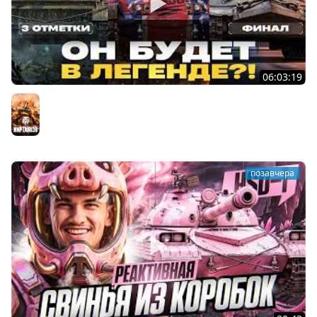
06:03:19
VANDAL - ОН БУДЕТ В ЛЕГЕНДЕ?! + ТАРАН 3 ОТМЕТКИ +
ЛИГА ТАНКОВ: ФИНАЛ
Мир танков
позавчера