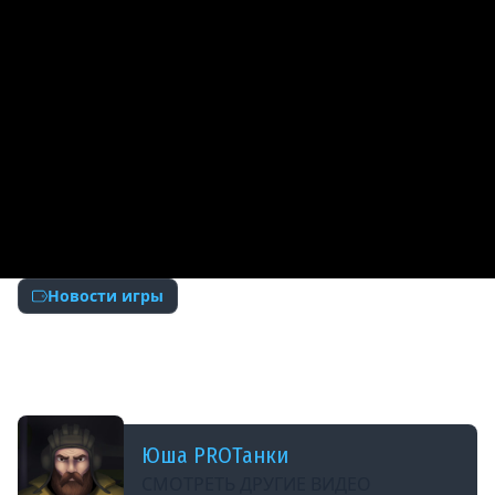
Новости игры
ДОБАВЛЕНО: 2 МЕСЯЦА НАЗАД
НАС ОЖИДАЕТ САМЫЙ УПОРОТЫЙ РЕЖИМ |
НОВОСТИ ПРОТАНКИ
Юша PROТанки
СМОТРЕТЬ ДРУГИЕ ВИДЕО