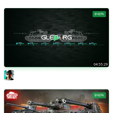
ВЧЕРА
04:55:29
Наша пятница ★ МИР ТАНКОВ
Gleborg
ВЧЕРА