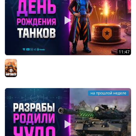
11:47
Что Ждать на День Рождения 2026 Мира Танков -
Новости Протанки
Мир танков
на прошлой неделе