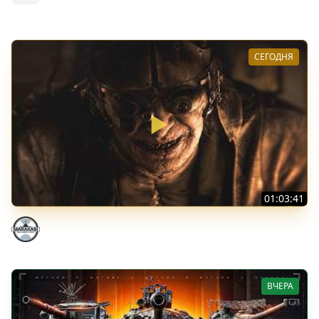
MeanMachins
СЕГОДНЯ
01:03:41
НЕ ИГРАЛ В ТАНКИ 8 МЕСЯЦЕВ
Marakasi
ВЧЕРА