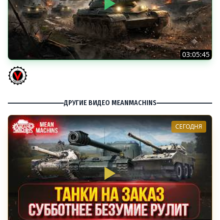
03:05:45
КИТАЙЧОКИ ИЗ КОРОБЧОНОК! 617Q и HSD-1
Vspishka
ДРУГИЕ ВИДЕО MEANMACHINS
СЕГОДНЯ