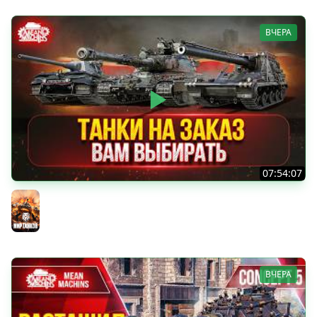
ВЧЕРА
07:54:07
ТАНКИ НА ЗАКАЗ...ВАМ ВЫБИРАТЬ ● Мини-Гайды от
MeanMachins ● Подробности в Описании
Мир танков
ВЧЕРА