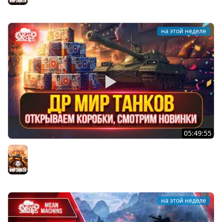
на этой неделе
05:49:55
Открываем КОРОБКИ, Смотрим НОВИНКИ ● День
Рождения «Мира Танков»
Мир танков
на этой неделе