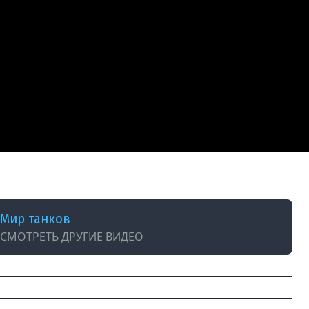
Мир танков
СМОТРЕТЬ ДРУГИЕ ВИДЕО