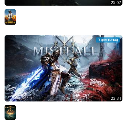
25:07
МЕНЯ УДИВИЛ ПЕРВЫЙ СЕЗОН В TARKOV
PUBG
3 дня назад
23:34
НОВЫЙ ЭКСТРАКШЕН RPG MISTFALL HUNTER
Elden Ring