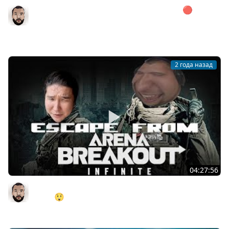
Симулятор лутинга - Arena Breakout: Infinite 🔴
DesertoD
2 года назад
04:27:56
Симулятор симулятора! - Escape From Arena Breakout:
Infinite 😲
DesertoD