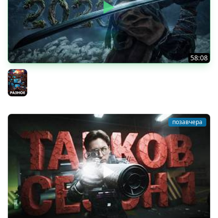
58:08
РЕШИЛ ВПЕРВЫЕ ПРОЙТИ SEKIRO В 2026
Разное
позавчера