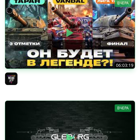
ВЧЕРА
06:03:19
VANDAL - ОН БУДЕТ В ЛЕГЕНДЕ?! + ТАРАН 3 ОТМЕТКИ +
ЛИГА ТАНКОВ: ФИНАЛ
Near_You
ВЧЕРА