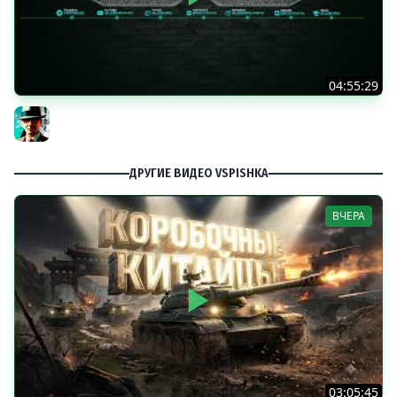
04:55:29
Наша пятница ★ МИР ТАНКОВ
Gleborg
ДРУГИЕ ВИДЕО VSPISHKA
ВЧЕРА
03:05:45