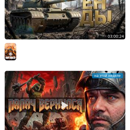
03:00:24
ЛЕГЕНДАРНЫЕ ПРЕМИУМ ТАНКИ. Бориска, КВ-5 и другие
Мир танков
на этой неделе