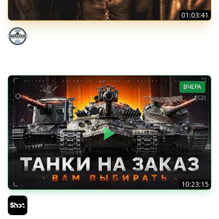
01:03:41
НЕ ИГРАЛ В ТАНКИ 8 МЕСЯЦЕВ
Marakasi
ВЧЕРА
10:23:15
ТАНКИ на ЗАКАЗ — Смотрите Описание Стрима
Sh0tnik