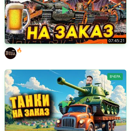
07:45:21
🔥ПЕННЫЕ ТАНКИ НА ЗАКАЗ! ● НАЛИВАЙ!
BEOWULF422
ВЧЕРА