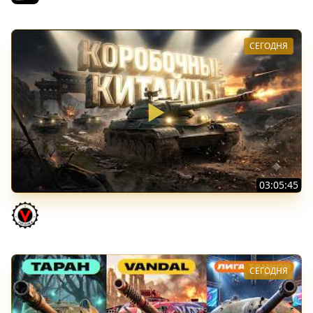
СЕГОДНЯ
03:05:45
КИТАЙЧОКИ ИЗ КОРОБЧОНОК! 617Q и HSD-1
Vspishka
СЕГОДНЯ