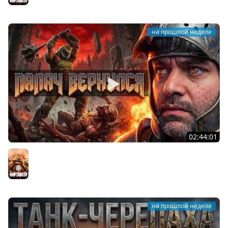
на прошлой неделе
02:44:01
Последний Думгай.
Мир танков
на прошлой неделе