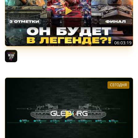
06:03:19
VANDAL - ОН БУДЕТ В ЛЕГЕНДЕ?! + ТАРАН 3 ОТМЕТКИ +
ЛИГА ТАНКОВ: ФИНАЛ
Near_You
СЕГОДНЯ