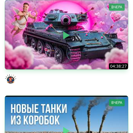
ВЧЕРА
04:38:27
Моя Любимая ПТ-10 - TORNADE
Evil GrannY
ВЧЕРА