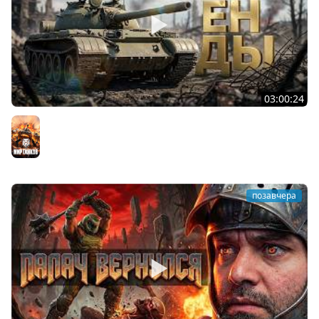
03:00:24
ЛЕГЕНДАРНЫЕ ПРЕМИУМ ТАНКИ. Бориска, КВ-5 и другие
Мир танков
позавчера