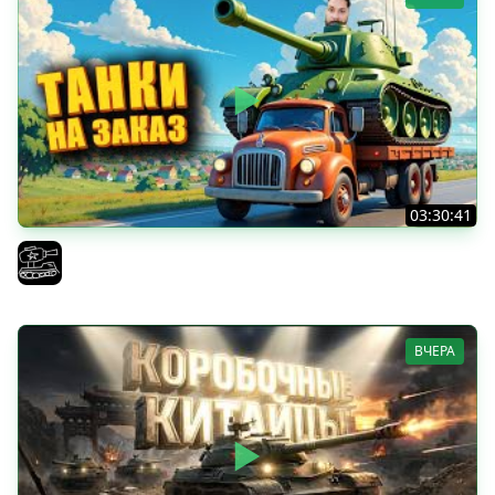
03:30:41
Трезвый пятничный рандом. (Мир танков и ЗБЗ)
El COMENTANTE
ВЧЕРА