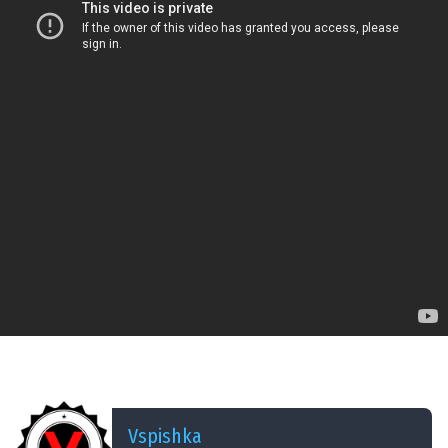
ДОБАВЛЕНО: 13 ЛЕТ НАЗАД
7/42 Лига Gametrix. 2 отбор. Финал
Vspishka