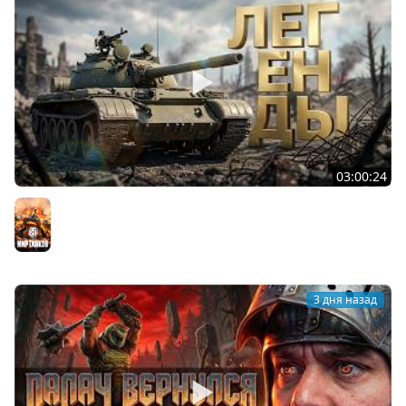
03:00:24
ЛЕГЕНДАРНЫЕ ПРЕМИУМ ТАНКИ. Бориска, КВ-5 и другие
Мир танков
3 дня назад