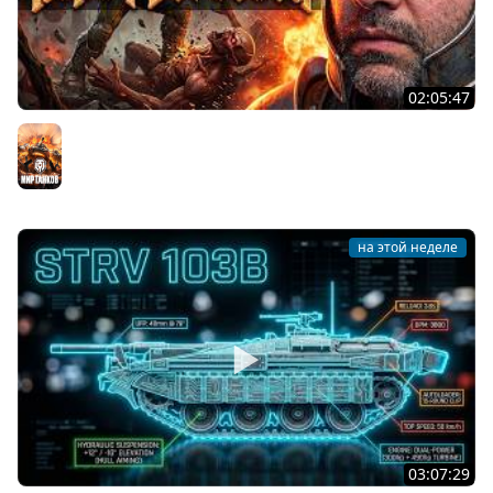
02:05:47
Последний Думгай 2. Дополнение к DooM: The Dark
Ages
Мир танков
на этой неделе
03:07:29