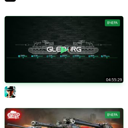
Near_You
ВЧЕРА
04:55:29
Наша пятница ★ МИР ТАНКОВ
Gleborg
ВЧЕРА