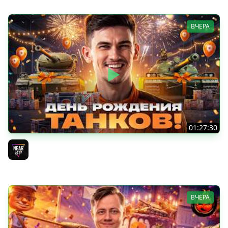
ВЧЕРА
01:27:30
ДЕНЬ РОЖДЕНИЯ 2026! НОВЫЕ ТАНКИ из КОРОБОК -
ПОЛНЫЙ ТЕСТ-ДРАЙВ
Near_You
ВЧЕРА