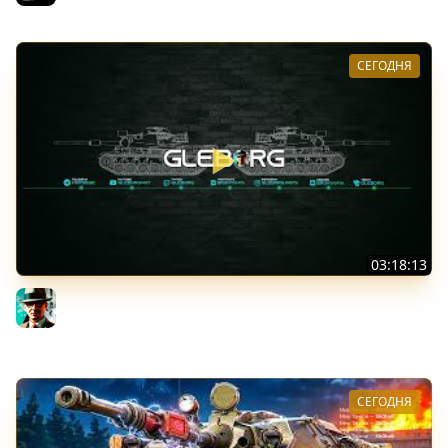
СЕГОДНЯ
03:18:13
Новые коробки ★ Сборочный цех, глава 3 ★ МИР
ТАНКОВ
Gleborg
СЕГОДНЯ