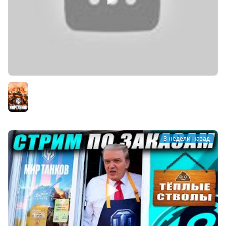
3 полоски на десятом шведе VK 155 projekt (Часть 8)
Старт с 89%
Мир танков
3 недели назад