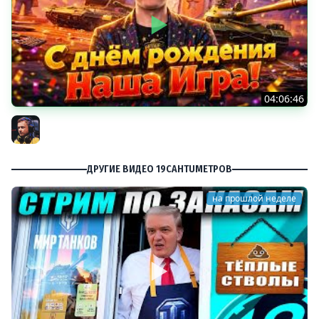
04:06:46
ОТКРЫВАЕМ НОВЫЕ КОРОБКИ
Inspirer
ДРУГИЕ ВИДЕО 19CAHTUMETPOB
на прошлой неделе