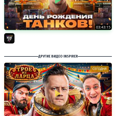
03:43:15
ДЕНЬ РОЖДЕНИЯ 2026! ТЕСТ-ДРАЙВ ТАНКОВ из КОРОБОК
[Попытка 2]
Near_You
ДРУГИЕ ВИДЕО INSPIRER
СЕГОДНЯ