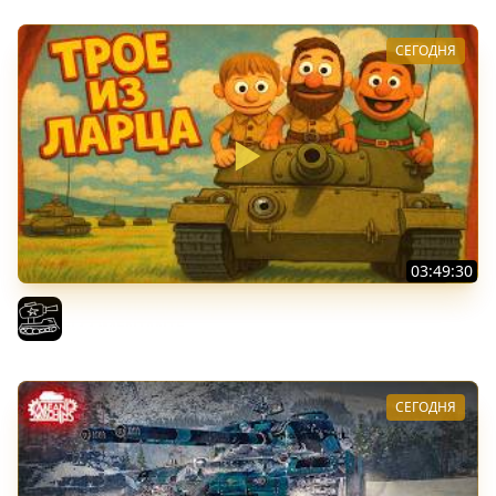
СЕГОДНЯ
03:49:30
ТРОЕ ИЗ ЛАРЦА! Впервые в этом августе! (Мир Танков)
El COMENTANTE
СЕГОДНЯ