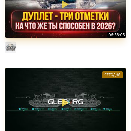
06:38:05
ДУПЛЕТ - НА ЧТО ЖЕ ТЫ СПОСОБЕН в 2026? ● МОЙ ПУТЬ
К ТРЁМ ОТМЕТКАМ
MeanMachins
СЕГОДНЯ