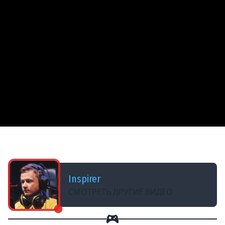
ДОБАВЛЕНО: В ПРОШЛОМ ГОДУ
6# Три отметки на Erich Kn. I ★ 89% отметки
Inspirer
СМОТРЕТЬ ДРУГИЕ ВИДЕО