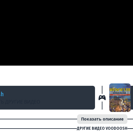
АЗАД
 НЕТУ! #shorts #voodoosh
sh
Ь ДРУГИЕ ВИДЕО
Показать описание
ДРУГИЕ ВИДЕО VOODOOSH