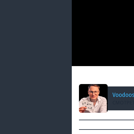
ДОБАВЛЕНО: 3 МЕСЯЦА Н
НАТРИ СОЛИ У НАС
Voodoo
СМОТРЕТ