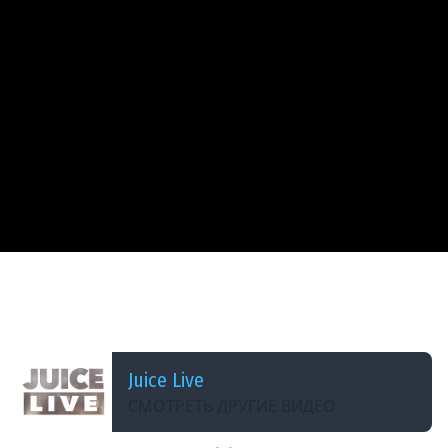
ДОБАВЛЕНО: 3 ГОДА НАЗАД
Baldur&#39;s Gate 3 с Мишей Джусом | Макс
Сложность (Часть 53)
Juice Live
СМОТРЕТЬ ДРУГИЕ ВИДЕО