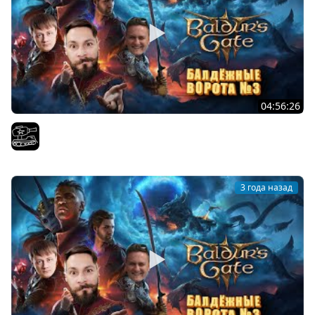
04:56:26
Финал Baldur's Gate 3 . Играем с
El COMENTANTE
3 года назад