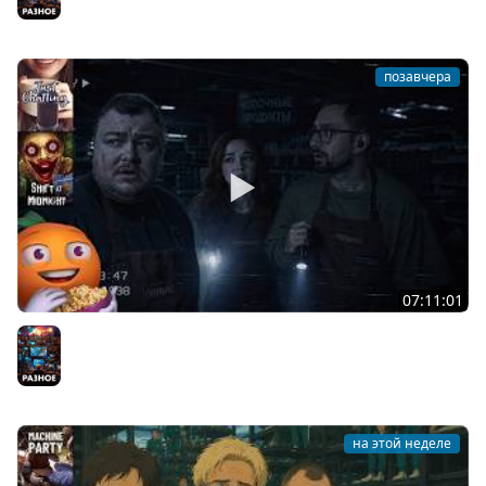
позавчера
07:11:01
Общение | Shift at Midnight | Cтрим от 27/07/2026
Разное
на этой неделе