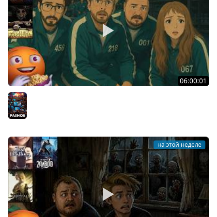
06:00:01
Общение | Machine Party | BUCKSHOT ROULETTE | Cтрим
от 30/07/2026
Разное
на этой неделе