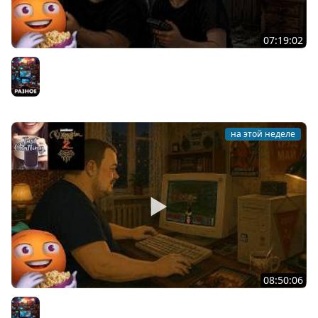
07:19:02
Общение | Project Zomboid | Mistfall Hunter | Cтрим от
30/07/2026
Разное
на этой неделе
08:50:06
Общение | Neverwinter Nights 2 | Cтрим от 28/07/2026
Разное