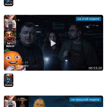
на этой неделе
06:53:20
Общение | Shift at Midnight | Cтрим от 27/07/2026
Разное
на прошлой неделе