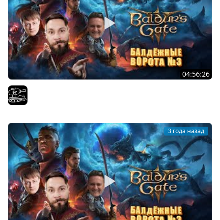
04:56:26
Финал Baldur's Gate 3 . Играем с
El COMENTANTE
3 года назад