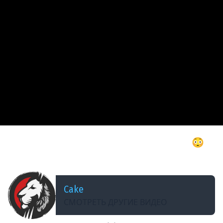
ДОБАВЛЕНО: В ПРОШЛОМ МЕСЯЦЕ
BALDUR'S GATE 3, но у меня 0 ИНТЕЛЛЕКТА 😳
► postNASSAL 2026
Cake
СМОТРЕТЬ ДРУГИЕ ВИДЕО