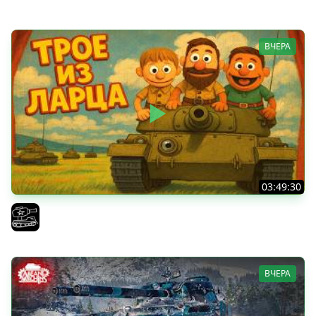
ВЧЕРА
03:49:30
ТРОЕ ИЗ ЛАРЦА! Впервые в этом августе! (Мир Танков)
El COMENTANTE
ВЧЕРА