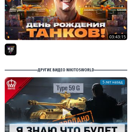
03:43:15
ДЕНЬ РОЖДЕНИЯ 2026! ТЕСТ-ДРАЙВ ТАНКОВ из КОРОБОК
[Попытка 2]
Near_You
ДРУГИЕ ВИДЕО NIKITOSWORLD
5 лет назад