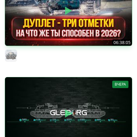
06:38:05
ДУПЛЕТ - НА ЧТО ЖЕ ТЫ СПОСОБЕН в 2026? ● МОЙ ПУТЬ
К ТРЁМ ОТМЕТКАМ
MeanMachins
ВЧЕРА