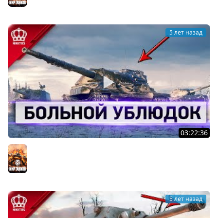
5 лет назад
03:22:36
Больной Ублюдок - Зачем качаю...
Мир танков
5 лет назад