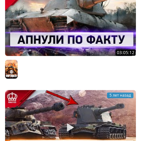
03:05:12
Как Можно Было Это Пропустить - Апнули по ФАКТУ
Мир танков
5 лет назад