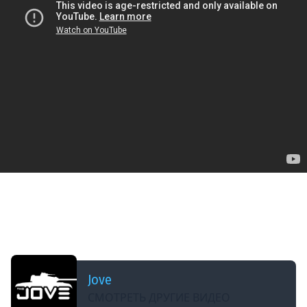
ДОБАВЛЕНО: 2 МЕСЯЦА НАЗАД
ПОЛУЧИТСЯ СДЕЛАТЬ 6000 СР. УРОНА ЗА 10
БОЕВ? ● ЛБЗ 3.0 — ОСТАЛОСЬ 13 ЗАДАЧ [Серия
25]
Jove
СМОТРЕТЬ ДРУГИЕ ВИДЕО