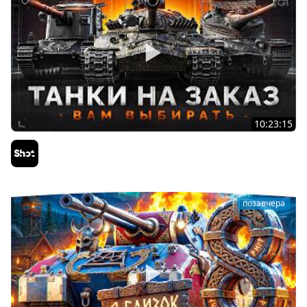
10:23:15
ТАНКИ на ЗАКАЗ — Смотрите Описание Стрима
Sh0tnik
позавчера