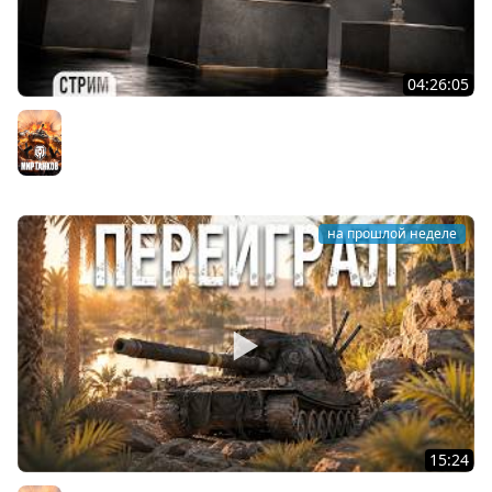
04:26:05
АРТИЛЛЕРИЯ по ВАШИМ ЗАЯВКАМ [подробности в
описании]
Мир танков
на прошлой неделе
15:24