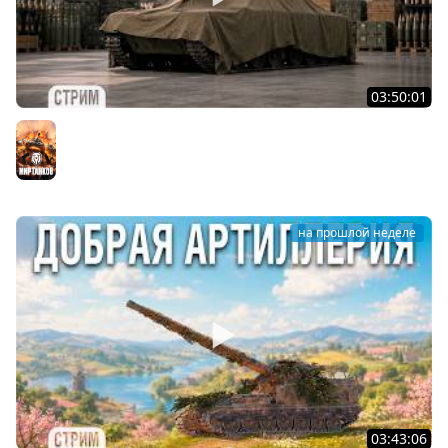
03:50:01
АРТИЛЛЕРИЯ по ВАШИМ ЗАЯВКАМ [подробности в
описании]
Мир танков
на прошлой неделе
03:43:06