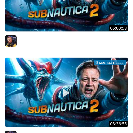
05:00:58
Subnautica 2 — в пати с Соней и Аниткой
Inspirer
3 месяца назад
03:36:55