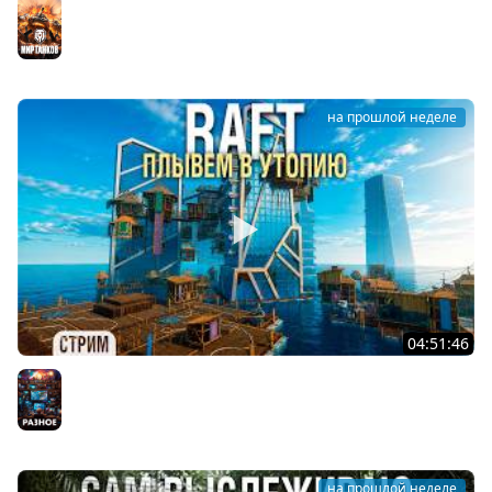
СЫГРАЛ как ниндзя на АРТЕ
Мир танков
на прошлой неделе
04:51:46
RAFT - Плывём в УТОПИЮ #9
Разное
на прошлой неделе