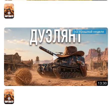
САМАЯ ЛУЧШАЯ И ДОБРАЯ АРТА в МИРЕ ТАНКОВ
Мир танков
на прошлой неделе
13:30
ВСЁ ЗАКОНЧИЛОСЬ ИМЕННО ТАК
Мир танков