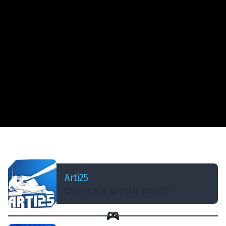
ДОБАВЛЕНО: В ПРОШЛОМ МЕСЯЦЕ
Subnautica 2 - Строим первую базу #2
Arti25
СМОТРЕТЬ ДРУГИЕ ВИДЕО