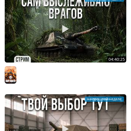
04:40:25
АРТА - ОХОТНИК
Мир танков
на прошлой неделе