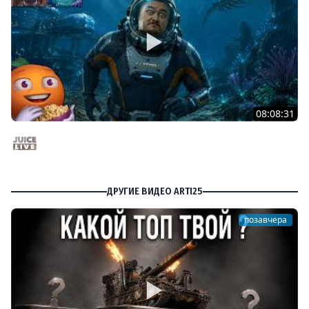
08:08:31
Новые приключения Водолаза | Subnautica 2 | Cтрим
от 14/05/2026
Juice Live
ДРУГИЕ ВИДЕО ARTI25
позавчера