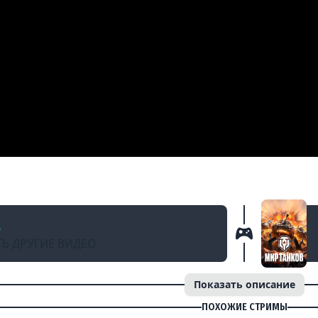
Д
Приёмы. 6 линия Энска
a
Ь ДРУГИЕ ВИДЕО
Показать описание
ПОХОЖИЕ СТРИМЫ