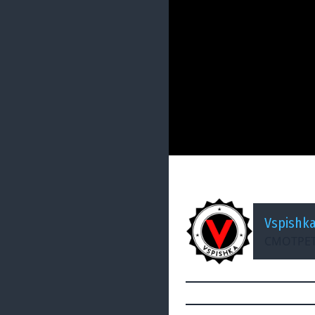
ДОБАВЛЕНО: 13 ЛЕТ НАЗА
World of Tanks - 
Vspishk
СМОТРЕТ