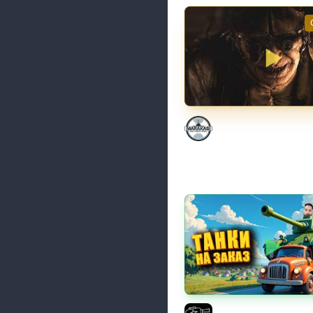
НЕ ИГРАЛ В ТАНКИ 8
Marakasi
Трезвый пятничный 