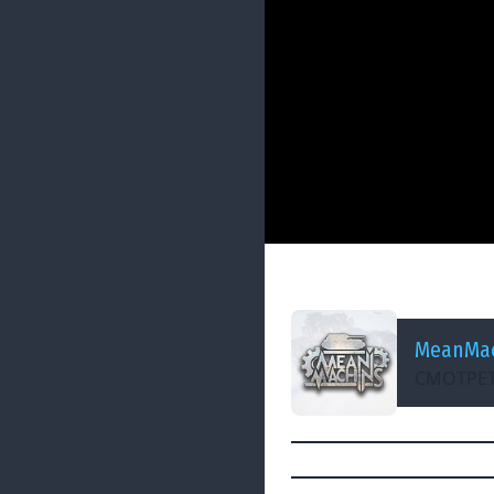
ДОБАВЛЕНО: В ПРОШЛОМ
Какие танки брат
MeanMac
СМОТРЕТ