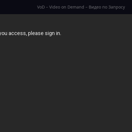
VoD – Video on Demand – Видео по Запросу