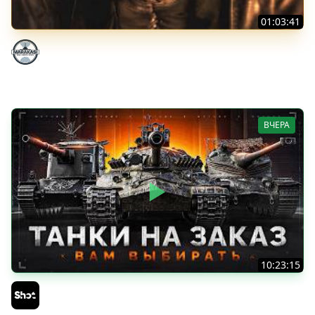
01:03:41
НЕ ИГРАЛ В ТАНКИ 8 МЕСЯЦЕВ
Marakasi
ВЧЕРА
10:23:15
ТАНКИ на ЗАКАЗ — Смотрите Описание Стрима
Sh0tnik