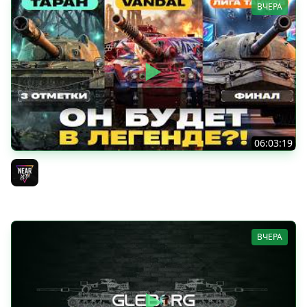
ВЧЕРА
06:03:19
VANDAL - ОН БУДЕТ В ЛЕГЕНДЕ?! + ТАРАН 3 ОТМЕТКИ +
ЛИГА ТАНКОВ: ФИНАЛ
Near_You
ВЧЕРА