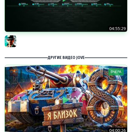
04:55:29
Наша пятница ★ МИР ТАНКОВ
Gleborg
ДРУГИЕ ВИДЕО JOVE
ВЧЕРА
04:00:26