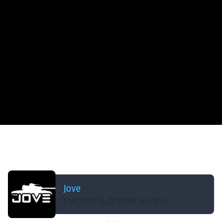
ДОБАВЛЕНО: 2 МЕСЯЦА НАЗАД
СЕГОДНЯ У МЕНЯ ЮБИЛЕЙ — 40 ЛЕТ ● Отмечаем
День Рождения вместе с Inspirer
Jove
СМОТРЕТЬ ДРУГИЕ ВИДЕО