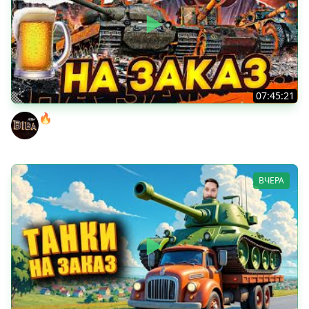
07:45:21
🔥ПЕННЫЕ ТАНКИ НА ЗАКАЗ! ● НАЛИВАЙ!
BEOWULF422
ВЧЕРА