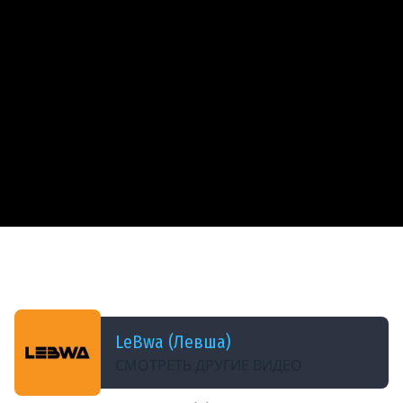
ДОБАВЛЕНО: 11 МЕСЯЦЕВ НАЗАД
БЛОГЕРСКИЕ КОРОБКИ + ЛЕВША ПРОТИВ
ЗРИТЕЛЕЙ
LeBwa (Левша)
СМОТРЕТЬ ДРУГИЕ ВИДЕО