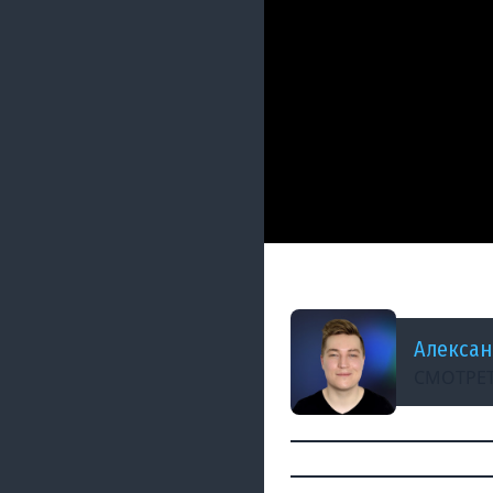
ДОБАВЛЕНО: 2 ГОДА НАЗ
Ревью Frontend-пр
Алексан
СМОТРЕТ