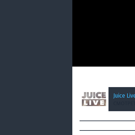
ДОБАВЛЕНО: 3 ГОДА НАЗ
Baldur&#39;s Gate
Juice Liv
СМОТРЕТ