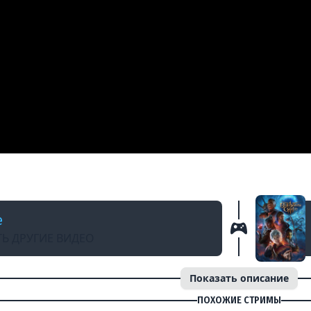
АД
 3 с Мишей Джусом | Макс Сложность (Часть 
e
Ь ДРУГИЕ ВИДЕО
Показать описание
ПОХОЖИЕ СТРИМЫ