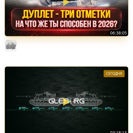
06:38:05
ДУПЛЕТ - НА ЧТО ЖЕ ТЫ СПОСОБЕН в 2026? ● МОЙ ПУТЬ
К ТРЁМ ОТМЕТКАМ
MeanMachins
СЕГОДНЯ
03:18:13