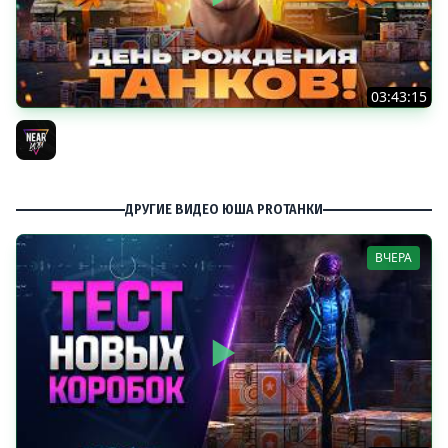
03:43:15
ДЕНЬ РОЖДЕНИЯ 2026! ТЕСТ-ДРАЙВ ТАНКОВ из КОРОБОК
[Попытка 2]
Near_You
ДРУГИЕ ВИДЕО ЮША PROТАНКИ
ВЧЕРА