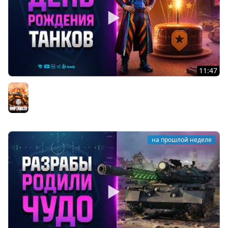
11:47
Что Ждать на День Рождения 2026 Мира Танков -
Новости Протанки
Мир танков
на прошлой неделе