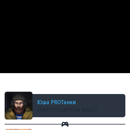
ДОБАВЛЕНО: В ПРОШЛОМ МЕСЯЦЕ
TORNADE - КАК ТАНК и СТОИТ ЛИ БРАТЬ?
Юша PROТанки
СМОТРЕТЬ ДРУГИЕ ВИДЕО