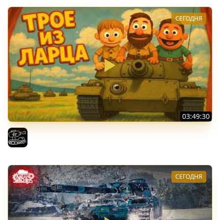
СЕГОДНЯ
03:49:30
ТРОЕ ИЗ ЛАРЦА! Впервые в этом августе! (Мир Танков)
El COMENTANTE
СЕГОДНЯ