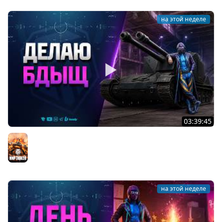
на этой неделе
03:39:45
Делаю БДЫЩ - А вы чего Хотели?
Мир танков
на этой неделе