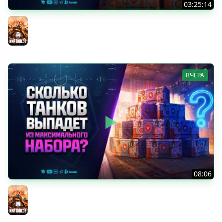
03:25:14
Тест Новых Танков из Коробок
Мир танков
ВЧЕРА
08:06
Сколько Танков Выпадет из Максимального Набора? -
ДР Мир Танков 2026
Мир танков