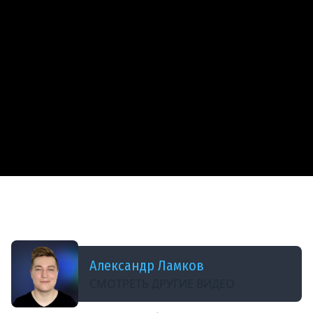
ДОБАВЛЕНО: В ПРОШЛОМ ГОДУ
Ваш код — мой разбор. Прямой эфир с код-
ревью
Александр Ламков
СМОТРЕТЬ ДРУГИЕ ВИДЕО