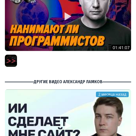
01:41:07
Пишут ли еще на C в 2026 году – Игорь Подвойский –
Мы обречены
Мы обречены
ДРУГИЕ ВИДЕО АЛЕКСАНДР ЛАМКОВ
2 месяца назад