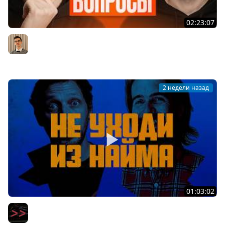
02:23:07
Middle из бигтеха проходит собеседование на
Backend разработчика
Артём Шумейко
2 недели назад
01:03:02
Вот уволюсь и сделаю свой стартап — вся правда про
мечту айтишников