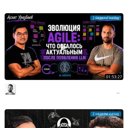
Мы обречены
2 недели назад
01:53:27
Асхат Уразбаев о взлёте и падении Agile: почему
Scrum изменил индустрию и что происходит сейчас
Организованное программирование | Кирилл Мокевнин
#89
2 недели назад