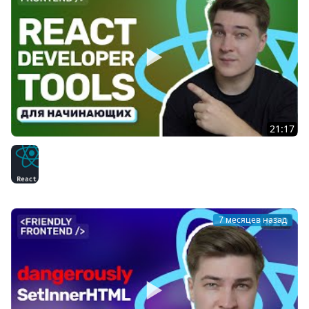
21:17
Тестирование и отладка React-компонентов: React
DevTools на практике
React
7 месяцев назад