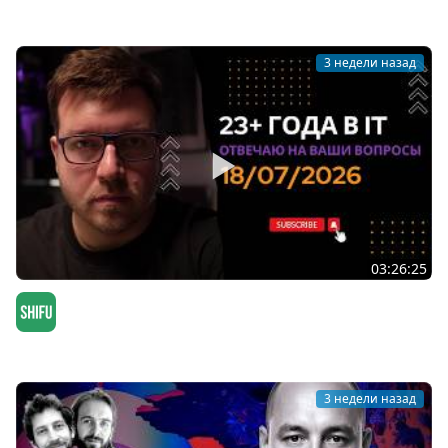
Мы обречены
3 недели назад
03:26:25
СТРИМ 18/07/2026: ответы на вопросы про
программирование и IT
SHIFU
3 недели назад