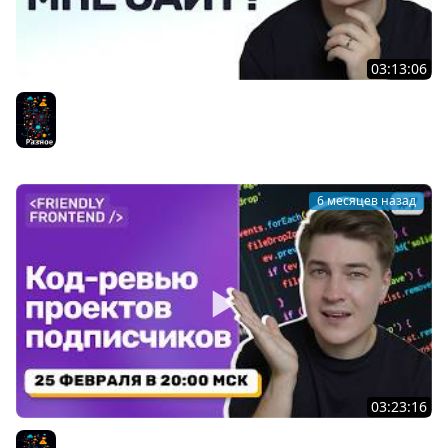
03:13:06
Переписываю свой личный сайт через ИИ — стрим-
эксперимент без ручного кода
Разное
6 месяцев назад
03:23:16
Код-ревью ваших проектов в прямом эфире (рандом-