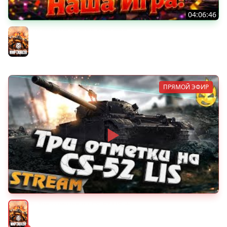
04:06:46
ОТКРЫВАЕМ НОВЫЕ КОРОБКИ
Мир танков
ПРЯМОЙ ЭФИР
★ Три отметки на CS-52 LIS ★
Мир танков