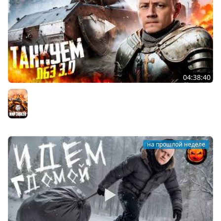
04:38:40
ЛБЗ 3.0 на Танкование ★ А-10
Мир танков
на прошлой неделе