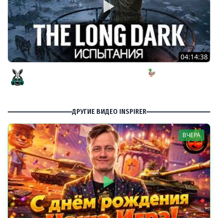
04:14:38
ИСПЫТАНИЕ: Безнадёжное спасение 🦆 The Long Dark
[PC 2014]
Amway921
ДРУГИЕ ВИДЕО INSPIRER
ВЧЕРА