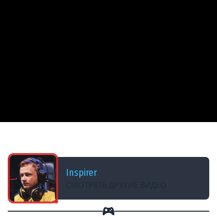
ДОБАВЛЕНО: 3 МЕСЯЦА НАЗАД
24# ВЕДЬМАК 3 ★ КРОВЬ И ВИНО ★ Часть 6
Inspirer
СМОТРЕТЬ ДРУГИЕ ВИДЕО