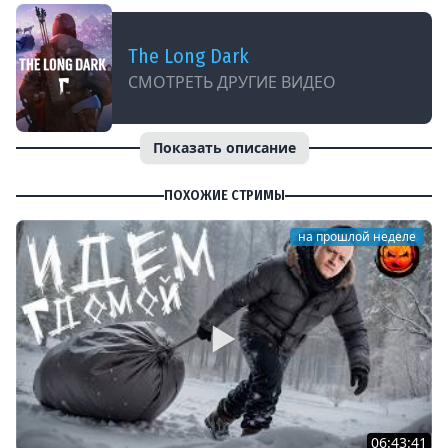
The Long Dark
СМОТРЕТЬ ДРУГИЕ ВИДЕО
Показать описание
ПОХОЖИЕ СТРИМЫ
на прошлой неделе
06:43:41