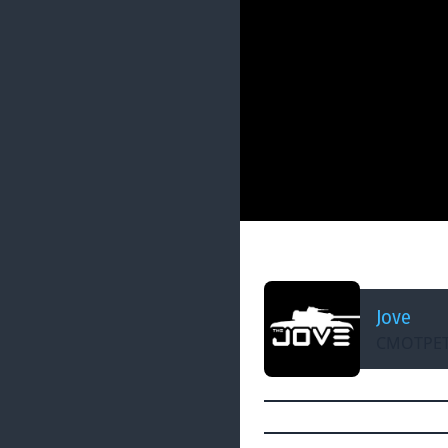
ДОБАВЛЕНО: 5 МЕСЯЦЕВ 
ДЕНЬ СЛОЖНЫХ МА
Jove
СМОТРЕТ