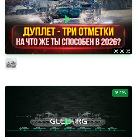
06:38:05
ДУПЛЕТ - НА ЧТО ЖЕ ТЫ СПОСОБЕН в 2026? ● МОЙ ПУТЬ
К ТРЁМ ОТМЕТКАМ
MeanMachins
ВЧЕРА