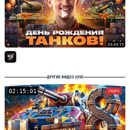
03:43:15
ДЕНЬ РОЖДЕНИЯ 2026! ТЕСТ-ДРАЙВ ТАНКОВ из КОРОБОК
[Попытка 2]
Near_You
ДРУГИЕ ВИДЕО JOVE
:
:
СКОРО