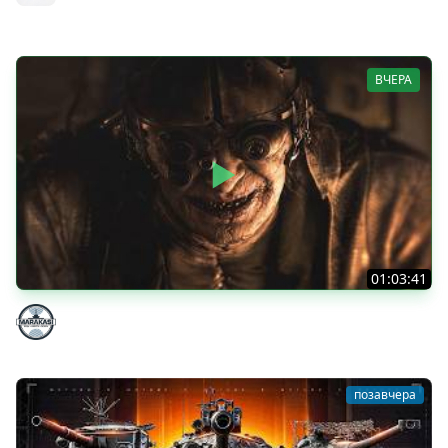
MeanMachins
ВЧЕРА
01:03:41
НЕ ИГРАЛ В ТАНКИ 8 МЕСЯЦЕВ
Marakasi
позавчера