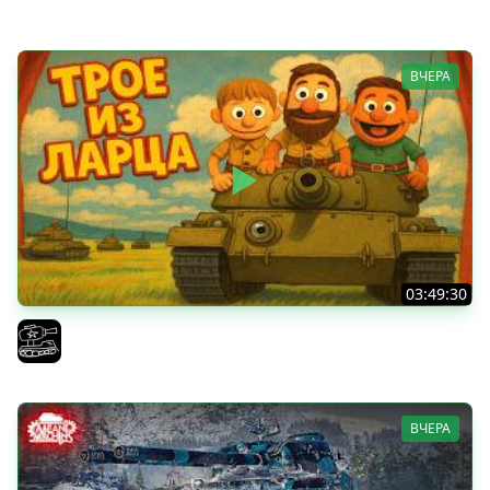
Vspishka
ВЧЕРА
03:49:30
ТРОЕ ИЗ ЛАРЦА! Впервые в этом августе! (Мир Танков)
El COMENTANTE
ВЧЕРА