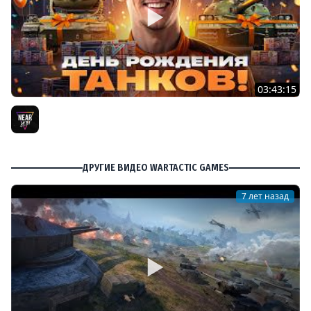
03:43:15
ДЕНЬ РОЖДЕНИЯ 2026! ТЕСТ-ДРАЙВ ТАНКОВ из КОРОБОК
[Попытка 2]
Near_You
ДРУГИЕ ВИДЕО WARTACTIC GAMES
7 лет назад