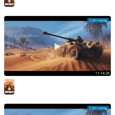
7 лет назад
11:14:26
? Марафон день 8 Этап 8! Заказ танков!
Мир танков
7 лет назад