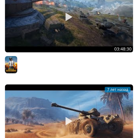
03:48:30
? Генерал на Весеннем вызове! [SuvorovTV]
PUBG
7 лет назад