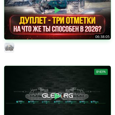
06:38:05
ДУПЛЕТ - НА ЧТО ЖЕ ТЫ СПОСОБЕН в 2026? ● МОЙ ПУТЬ
К ТРЁМ ОТМЕТКАМ
MeanMachins
ВЧЕРА