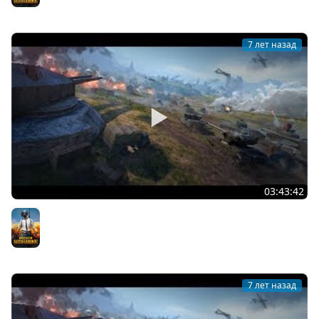
PUBG
7 лет назад
03:43:42
? 1018 место. Генерал на Весеннем вызове! [SuvorovTV]
PUBG
7 лет назад