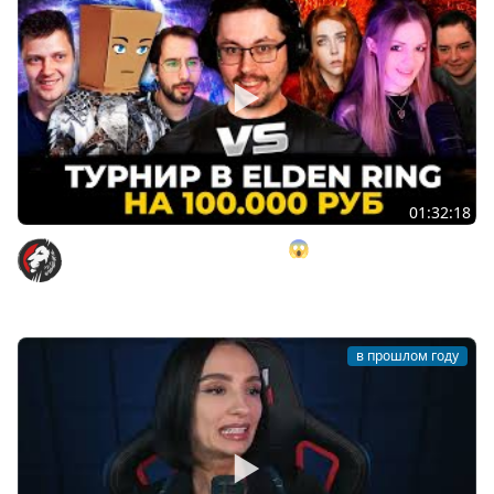
01:32:18
ПОТРАТИЛ 100.000 р. НА ТУРИК 😱 И вот что вышло... ►
Турнир Кекса в Elden Ring Nightreign
Cake
в прошлом году