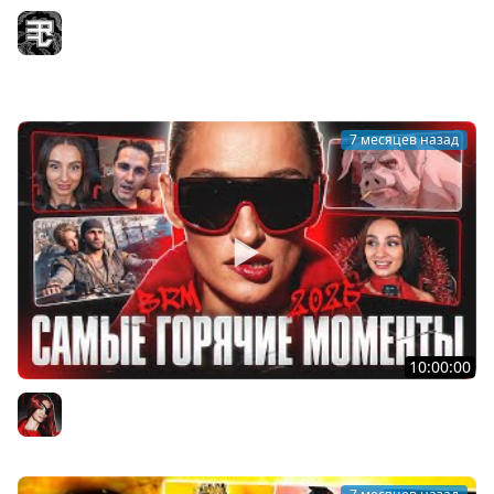
МАЛЕНИЯ ПОКАЗАЛА МНЕ ELDEN RING
Recrent
7 месяцев назад
10:00:00
САМЫЕ ГОРЯЧИЕ МОМЕНТЫ 2025 ГОДА С BRM!
BRM