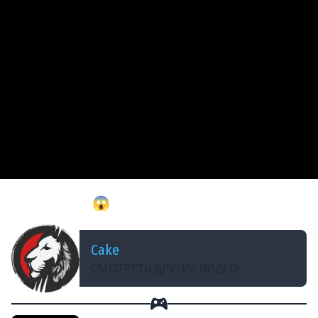
ДОБАВЛЕНО: В ПРОШЛОМ ГОДУ
Это КОНЕЦ?! 😱 Лезем на... ► PEAK
Cake
СМОТРЕТЬ ДРУГИЕ ВИДЕО