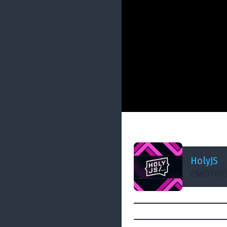
ДОБАВЛЕНО: 2 ГОДА НАЗ
Тяжелое утро с Ho
HolyJS
СМОТРЕТ