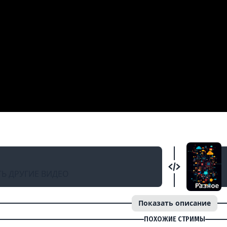
АД
lyJS #56
Ь ДРУГИЕ ВИДЕО
Показать описание
ПОХОЖИЕ СТРИМЫ