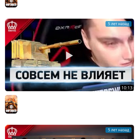
5 лет назад
10:13
World of Никитос #3
Мир танков
5 лет назад