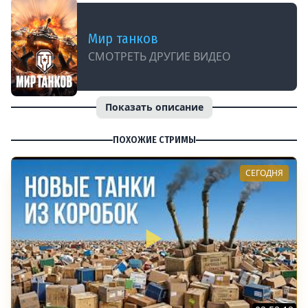
Мир танков
СМОТРЕТЬ ДРУГИЕ ВИДЕО
Показать описание
ПОХОЖИЕ СТРИМЫ
СЕГОДНЯ