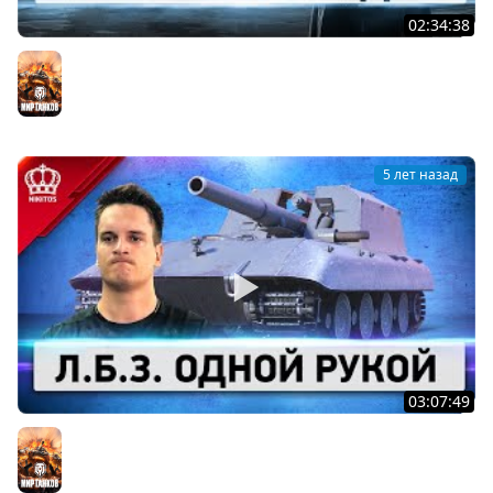
02:34:38
Черный Рынок - ВАНГУЕМ
Мир танков
5 лет назад
03:07:49
ТОП Л.Б.З. Одной Рукой (Я не шучу)
Мир танков