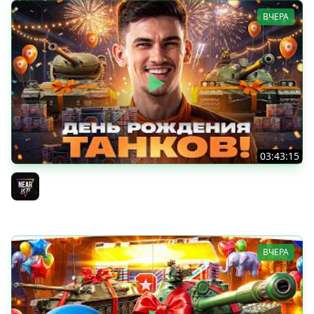
ВЧЕРА
03:43:15
ДЕНЬ РОЖДЕНИЯ 2026! ТЕСТ-ДРАЙВ ТАНКОВ из КОРОБОК
[Попытка 2]
Near_You
ВЧЕРА