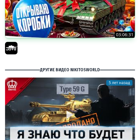
03:06:31
ОТКРЫВАЕМ КОРОБКИ НА ДЕНЬ РОЖДЕНИЯ МИРА ТАНКОВ
2026 ● Что Выпадет?
Jove
ДРУГИЕ ВИДЕО NIKITOSWORLD
5 лет назад