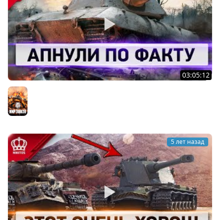
03:05:12
Как Можно Было Это Пропустить - Апнули по ФАКТУ
Мир танков
5 лет назад