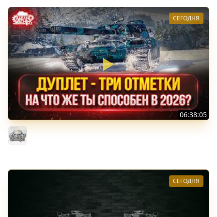
СЕГОДНЯ
06:38:05
ДУПЛЕТ - НА ЧТО ЖЕ ТЫ СПОСОБЕН в 2026? ● МОЙ ПУТЬ
К ТРЁМ ОТМЕТКАМ
MeanMachins
СЕГОДНЯ