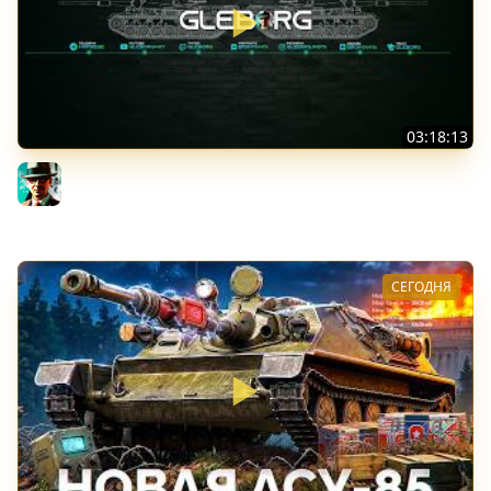
03:18:13
Новые коробки ★ Сборочный цех, глава 3 ★ МИР
ТАНКОВ
Gleborg
СЕГОДНЯ