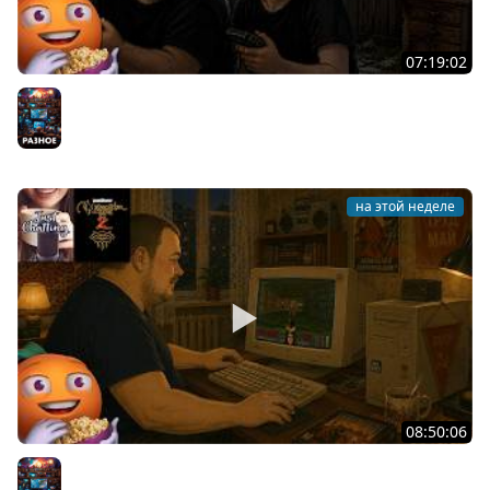
07:19:02
Общение | Project Zomboid | Mistfall Hunter | Cтрим от
30/07/2026
Разное
на этой неделе
08:50:06
Общение | Neverwinter Nights 2 | Cтрим от 28/07/2026
Разное