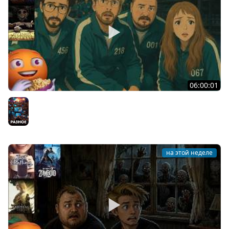
06:00:01
Общение | Machine Party | BUCKSHOT ROULETTE | Cтрим
от 30/07/2026
Разное
на этой неделе