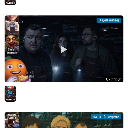
3 дня назад
07:11:01
Общение | Shift at Midnight | Cтрим от 27/07/2026
Разное
на этой неделе