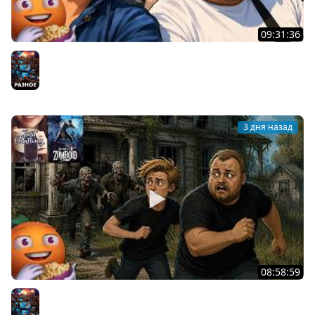
09:31:36
Скуф-патруль | IRL Cтрим от 01/08/2026
Разное
3 дня назад
08:58:59
Общение | Project Zomboid | Cтрим от 02/08/2026
Разное