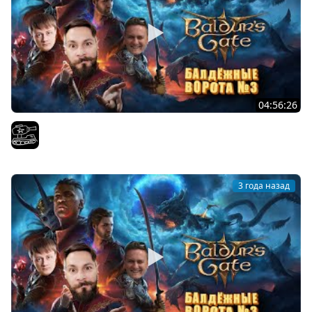
04:56:26
Финал Baldur's Gate 3 . Играем с
El COMENTANTE
3 года назад