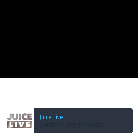
ДОБАВЛЕНО: 3 ГОДА НАЗАД
Baldur&#39;s Gate 3 с Мишей Джусом | Макс
Сложность (Часть 49)
Juice Live
СМОТРЕТЬ ДРУГИЕ ВИДЕО