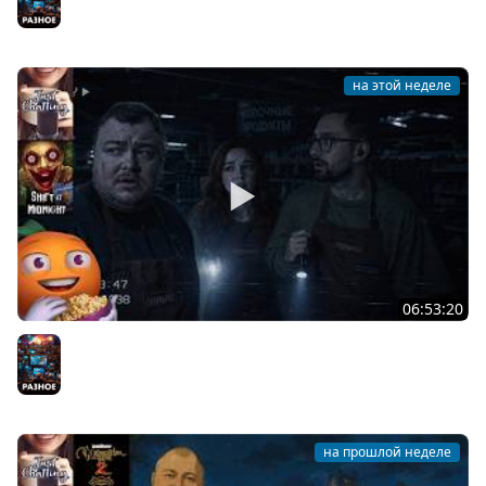
на этой неделе
06:53:20
Общение | Shift at Midnight | Cтрим от 27/07/2026
Разное
на прошлой неделе