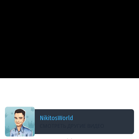
ДОБАВЛЕНО: 9 ЛЕТ НАЗАД
ТРИ ОТМЕТКИ НА НОВОГОДНЕМ БУХЛОВОЗЕ |
БЕЗ УДАЧИ | БЕЗ АЛКОГОЛЯ
NikitosWorld
СМОТРЕТЬ ДРУГИЕ ВИДЕО