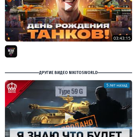
03:43:15
ДЕНЬ РОЖДЕНИЯ 2026! ТЕСТ-ДРАЙВ ТАНКОВ из КОРОБОК
[Попытка 2]
Near_You
ДРУГИЕ ВИДЕО NIKITOSWORLD
5 лет назад