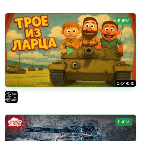
ВЧЕРА
03:49:30
ТРОЕ ИЗ ЛАРЦА! Впервые в этом августе! (Мир Танков)
El COMENTANTE
ВЧЕРА