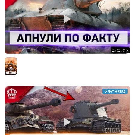
03:05:12
Как Можно Было Это Пропустить - Апнули по ФАКТУ
Мир танков
5 лет назад