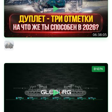
06:38:05
ДУПЛЕТ - НА ЧТО ЖЕ ТЫ СПОСОБЕН в 2026? ● МОЙ ПУТЬ
К ТРЁМ ОТМЕТКАМ
MeanMachins
ВЧЕРА