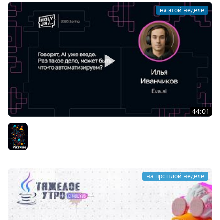
на этой неделе
44:01
Илья Иванчиков — Говорят, AI уже везде. Раз такое
дело, может быть, что-то автоматизируем?
Разное
на прошлой неделе