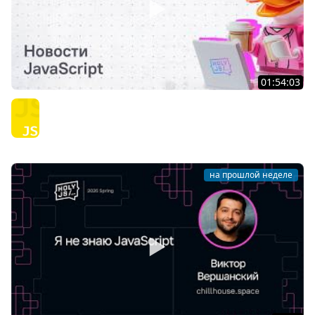
01:54:03
Тяжёлое утро с HolyJS #145 | Новости JavaScript
JavaScript
на прошлой неделе