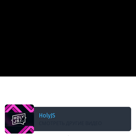
ДОБАВЛЕНО: В ПРОШЛОМ ГОДУ
Александр Казаков — Web3 для JavaScript-
разработчиков на примере Solana
HolyJS
СМОТРЕТЬ ДРУГИЕ ВИДЕО