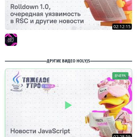
02:12:15
Тяжелое утро с HolyJS #137 | Rolldown 1.0, очередная
уязвимость в RSC и другие новости JavaScript
HolyJS
ДРУГИЕ ВИДЕО HOLYJS
ВЧЕРА
02:28:59