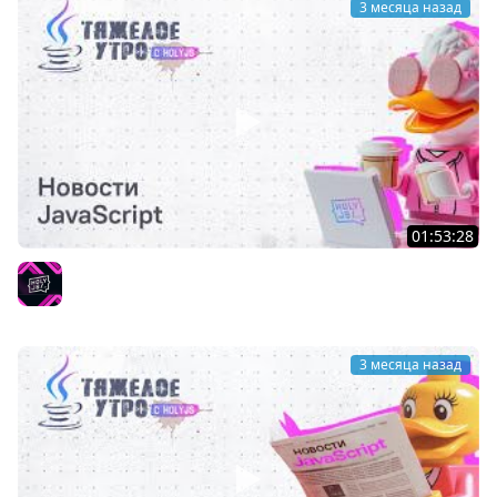
3 месяца назад
01:53:28
Тяжелое утро с HolyJS 139 | Новости JavaScript
HolyJS
3 месяца назад