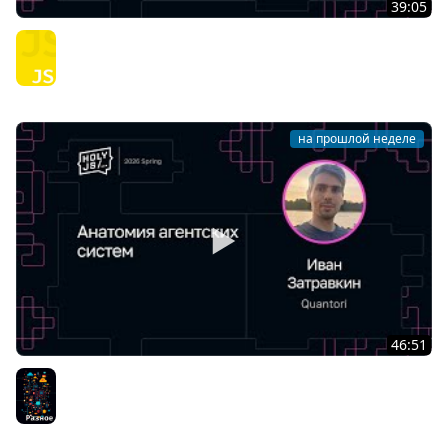
39:05
Виктор Вершанский — Я не знаю JavaScript
JavaScript
на прошлой неделе
46:51
Иван Затравкин — Анатомия агентских систем
Разное