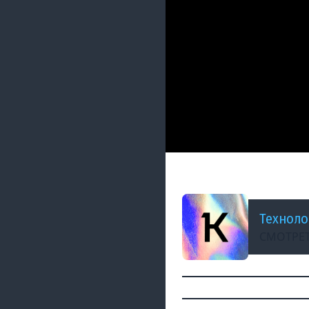
ДОБАВЛЕНО: 3 ГОДА НАЗ
Конференция ана
Техноло
СМОТРЕТ