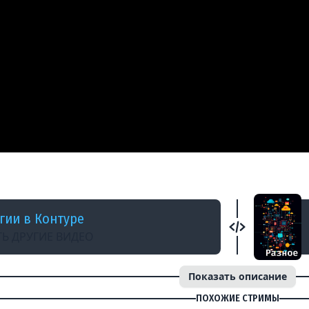
АД
литиков 2023
гии в Контуре
Ь ДРУГИЕ ВИДЕО
Показать описание
ПОХОЖИЕ СТРИМЫ