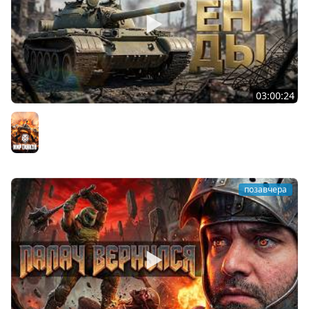
03:00:24
ЛЕГЕНДАРНЫЕ ПРЕМИУМ ТАНКИ. Бориска, КВ-5 и другие
Мир танков
позавчера