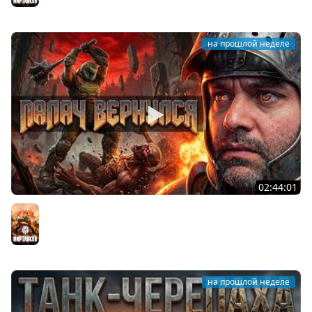
на прошлой неделе
02:44:01
Последний Думгай.
Мир танков
на прошлой неделе