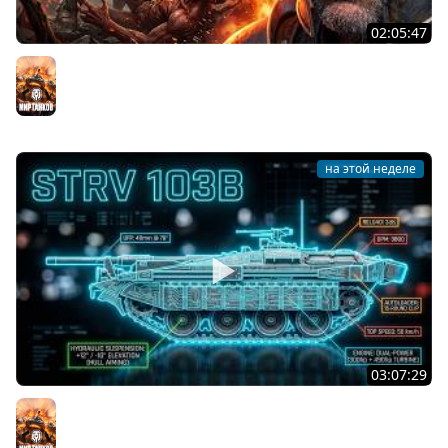
02:05:47
Последний Думгай 2. Дополнение к DooM: The Dark
Ages
Мир танков
на этой неделе
03:07:29
STRV 103B. САМАЯ БЕЗБАШЕННАЯ ПТ В ИГРЕ!
Мир танков