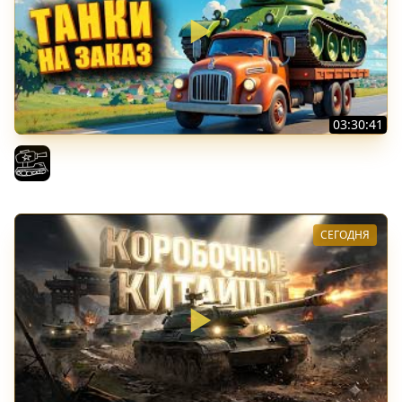
03:30:41
Трезвый пятничный рандом. (Мир танков и ЗБЗ)
El COMENTANTE
СЕГОДНЯ