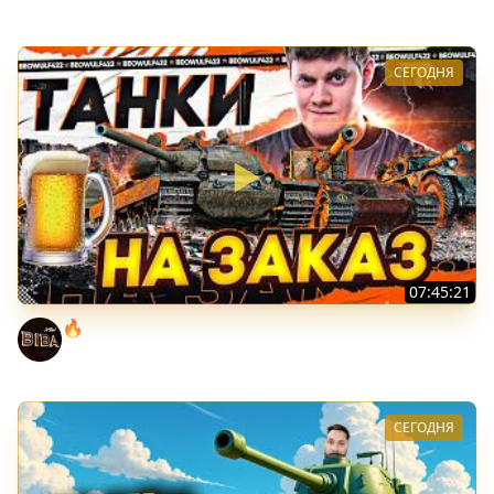
СЕГОДНЯ
07:45:21
🔥ПЕННЫЕ ТАНКИ НА ЗАКАЗ! ● НАЛИВАЙ!
BEOWULF422
СЕГОДНЯ